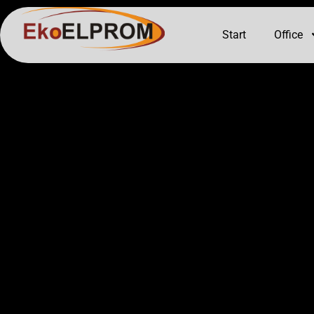
Start
Office