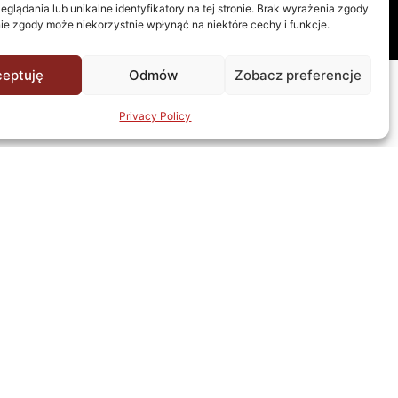
eglądania lub unikalne identyfikatory na tej stronie. Brak wyrażenia zgody
ie zgody może niekorzystnie wpłynąć na niektóre cechy i funkcje.
eptuję
Odmów
Zobacz preferencje
Privacy Policy
Obiekty użyteczności publicznej
Industrial