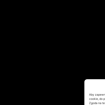
Aby zapewnić
cookie, do 
Zgoda na te