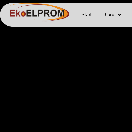
Start
Biuro