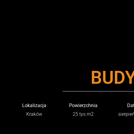
BUD
Lokalizacja
Powierzchnia
Da
Kraków
25 tys.m2
sierpie