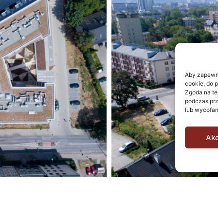
Aby zapewnić
cookie, do 
Zgoda na te
podczas prz
lub wycofan
Akc