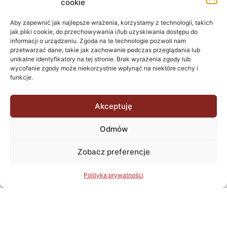
cookie
W JAWORZE.
Aby zapewnić jak najlepsze wrażenia, korzystamy z technologii, takich
jak pliki cookie, do przechowywania i/lub uzyskiwania dostępu do
informacji o urządzeniu. Zgoda na te technologie pozwoli nam
przetwarzać dane, takie jak zachowanie podczas przeglądania lub
unikalne identyfikatory na tej stronie. Brak wyrażenia zgody lub
wycofanie zgody może niekorzystnie wpłynąć na niektóre cechy i
funkcje.
Akceptuję
Odmów
Wróć do projektów
Zobacz preferencje
Polityka prywatności